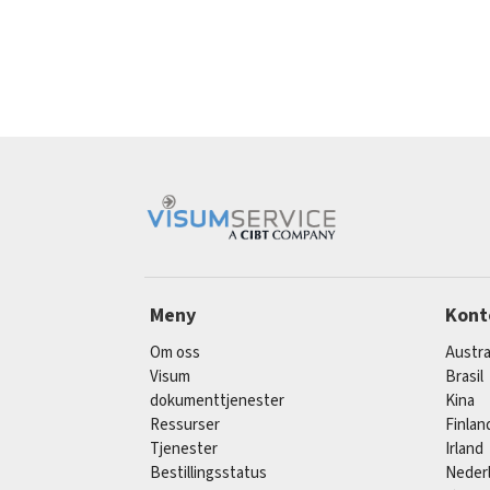
Meny
Kont
Om oss
Austra
Visum
Brasil
dokumenttjenester
Kina
Ressurser
Finlan
Tjenester
Irland
Bestillingsstatus
Neder