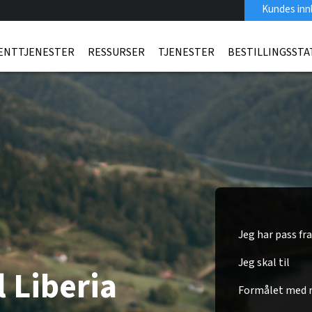
Kundes inn
ENTTJENESTER
RESSURSER
TJENESTER
BESTILLINGSSTA
Jeg har pass fra
Jeg skal til
l Liberia
Formålet med r