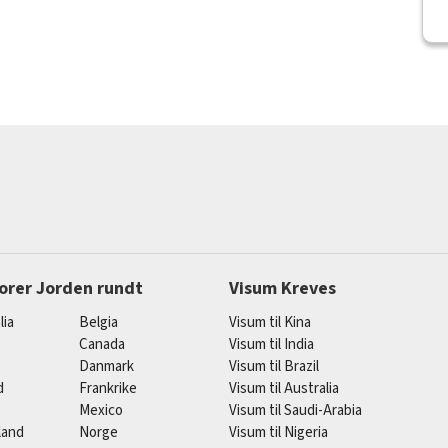
orer Jorden rundt
Visum Kreves
lia
Belgia
Visum til Kina
Canada
Visum til India
Danmark
Visum til Brazil
d
Frankrike
Visum til Australia
Mexico
Visum til Saudi-Arabia
land
Norge
Visum til Nigeria