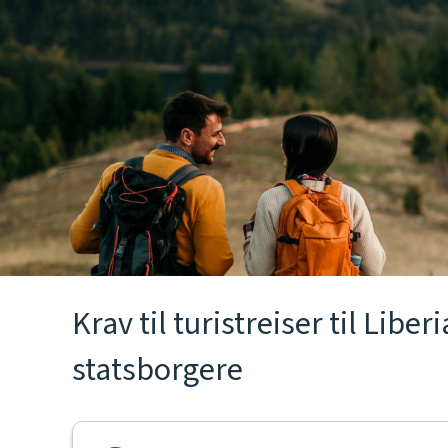
Krav til turistreiser til Libe
statsborgere