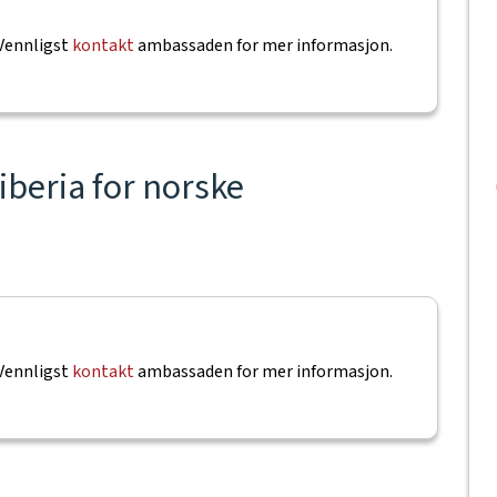
 Vennligst
kontakt
ambassaden for mer informasjon.
Liberia for norske
 Vennligst
kontakt
ambassaden for mer informasjon.