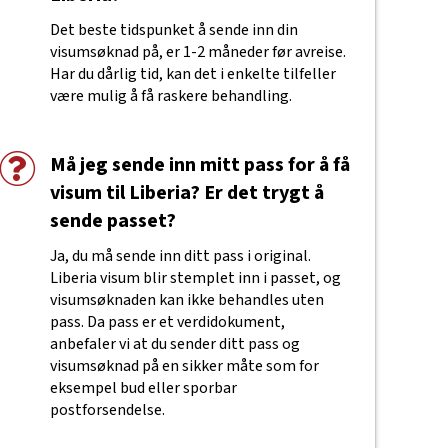
Det beste tidspunket å sende inn din
visumsøknad på, er 1-2 måneder før avreise.
Har du dårlig tid, kan det i enkelte tilfeller
være mulig å få raskere behandling.
Må jeg sende inn mitt pass for å få
visum til Liberia? Er det trygt å
sende passet?
Ja, du må sende inn ditt pass i original.
Liberia visum blir stemplet inn i passet, og
visumsøknaden kan ikke behandles uten
pass. Da pass er et verdidokument,
anbefaler vi at du sender ditt pass og
visumsøknad på en sikker måte som for
eksempel bud eller sporbar
postforsendelse.