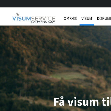
OM OSS
VISUM
DOKUM
Få visum ti