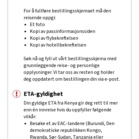
For å fullføre bestillingsskjemaet må den
reisende oppgi:
Et foto
Kopi av passinformasjonssiden
Kopi av flybekreftelsen
Kopi av hotellbekreftelsen
Søk nå og fyll ut vårt bestillingsskjema med
grunnleggende reise- og personlige
opplysninger. Vi tar oss av resten og holder
deg oppdatert om bestillingen din via e-post.
ETA-gyldighet
Din gyldige ETA fra Kenya gir deg rett til mer
enn én innreise hvis du oppfyller følgende
vilkår:
Besøke et av EAC-landene (Burundi, Den
demokratiske republikken Kongo,
Rwanda, Sør-Sudan, Tanzania eller