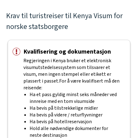
Krav til turistreiser til Kenya Visum for
norske statsborgere
Kvalifisering og dokumentasjon
Regjeringen i Kenya bruker et elektronisk
visumutstedelsessystem som tilsvarer et
visum, men ingen stempel eller etikett er
plassert i passet.
For å være kvalifisert må den
reisende:
Ha et pass gyldig minst seks måneder ved
innreise med en tom visumside
Ha bevis på tilstrekkelige midler
Ha bevis på videre / returflyvninger
Ha bevis på hotellreservasjon
Hold alle nødvendige dokumenter for
neste destinasjon