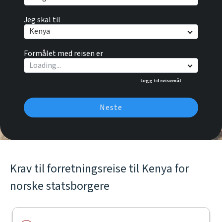
Jeg skal til
Kenya
Formålet med reisen er
Legg til reisemål
Neste
Krav til forretningsreise til Kenya for
norske statsborgere