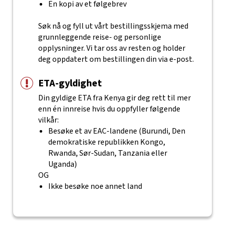
En kopi av et følgebrev
Søk nå og fyll ut vårt bestillingsskjema med
grunnleggende reise- og personlige
opplysninger. Vi tar oss av resten og holder
deg oppdatert om bestillingen din via e-post.
ETA-gyldighet
Din gyldige ETA fra Kenya gir deg rett til mer
enn én innreise hvis du oppfyller følgende
vilkår:
Besøke et av EAC-landene (Burundi, Den
demokratiske republikken Kongo,
Rwanda, Sør-Sudan, Tanzania eller
Uganda)
OG
Ikke besøke noe annet land