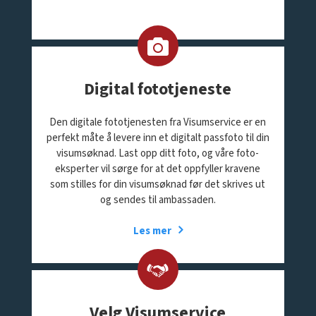
Digital fototjeneste
Den digitale fototjenesten fra Visumservice er en
perfekt måte å levere inn et digitalt passfoto til din
visumsøknad. Last opp ditt foto, og våre foto-
eksperter vil sørge for at det oppfyller kravene
som stilles for din visumsøknad før det skrives ut
og sendes til ambassaden.
Les mer
Velg Visumservice