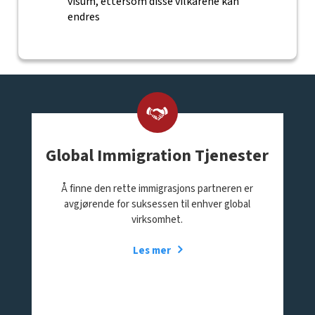
visum, ettersom disse vilkårene kan
endres
Global Immigration Tjenester
Å finne den rette immigrasjons partneren er
avgjørende for suksessen til enhver global
virksomhet.
Les mer