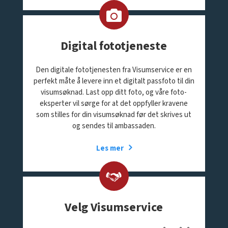
Digital fototjeneste
Den digitale fototjenesten fra Visumservice er en
perfekt måte å levere inn et digitalt passfoto til din
visumsøknad. Last opp ditt foto, og våre foto-
eksperter vil sørge for at det oppfyller kravene
som stilles for din visumsøknad før det skrives ut
og sendes til ambassaden.
Les mer
Velg Visumservice