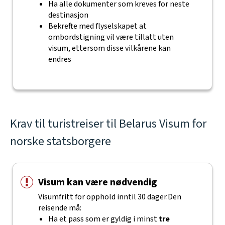
Ha alle dokumenter som kreves for neste
destinasjon
Bekrefte med flyselskapet at
ombordstigning vil være tillatt uten
visum, ettersom disse vilkårene kan
endres
Krav til turistreiser til Belarus Visum for
norske statsborgere
Visum kan være nødvendig
Visumfritt for opphold inntil 30 dager.Den
reisende må:
Ha et pass som er gyldig i minst
tre