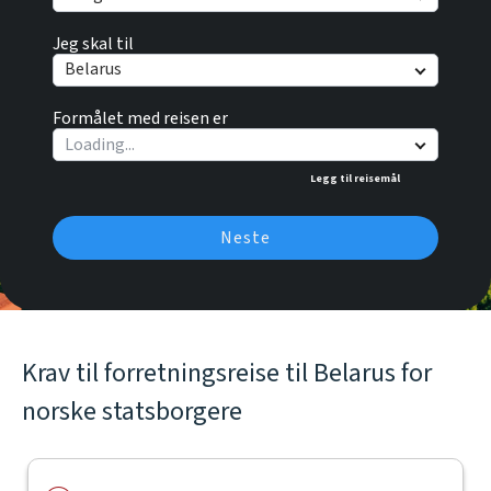
Jeg skal til
Belarus
Formålet med reisen er
Legg til reisemål
Neste
Krav til forretningsreise til Belarus for
norske statsborgere