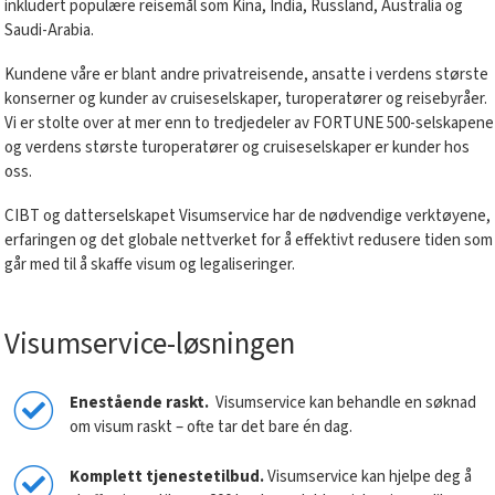
inkludert populære reisemål som Kina, India, Russland, Australia og
Saudi-Arabia.
Kundene våre er blant andre privatreisende, ansatte i verdens største
konserner og kunder av cruiseselskaper, turoperatører og reisebyråer.
Vi er stolte over at mer enn to tredjedeler av FORTUNE 500-selskapene
og verdens største turoperatører og cruiseselskaper er kunder hos
oss.
CIBT og datterselskapet Visumservice har de nødvendige verktøyene,
erfaringen og det globale nettverket for å effektivt redusere tiden som
går med til å skaffe visum og legaliseringer.
Visumservice-løsningen
Enestående raskt.
Visumservice kan behandle en søknad
om visum raskt – ofte tar det bare én dag.
Komplett tjenestetilbud.
Visumservice kan hjelpe deg å