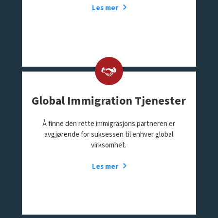
Les mer
Global Immigration Tjenester
Å finne den rette immigrasjons partneren er
avgjørende for suksessen til enhver global
virksomhet.
Les mer