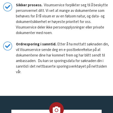
Sikker prosess.
Visumservice forplikter seg til å beskytte
personvernet ditt. Vi vet at mange av dokumentene som
behøves for å få visum er av en følsom natur, og data- og
dokumentsikkerhet er høyeste prioritet for oss.
Visumservice deler ikke personopplysninger eller private
dokumenter med noen.
Ordresporing
i sanntid.
Etter å ha mottatt søknaden din,
vil Visumservice sende deg en e-postbekreftelse på at
dokumentene dine har kommet frem og har blitt sendt til
ambassaden. Du kan se sporingsdata for søknaden din i
sanntid i det nettbaserte sporingsverktøyet på nettsiden
vår.