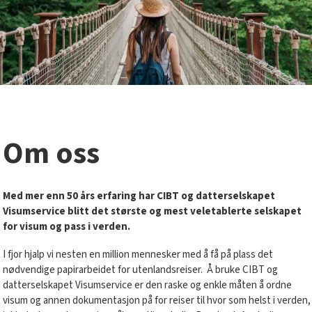
Om oss
Med mer enn 50 års erfaring
har CIBT og datterselskapet
Visumservice
blitt det største og mest veletablerte selskapet
for visum og pass i verden.
I fjor hjalp vi nesten en million mennesker med å få på plass det
nødvendige papirarbeidet for utenlandsreiser. Å bruke CIBT og
datterselskapet Visumservice er den raske og enkle måten å ordne
visum og annen dokumentasjon på for reiser til hvor som helst i verden,