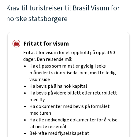
Krav til turistreiser til Brasil Visum for
norske statsborgere
Fritatt for visum
Fritatt for visum for et opphold på opptil 90
dager. Den reisende må:
Ha et pass som minst er gyldig i seks
måneder fra innreisedatoen, med to ledig
visumside
Ha bevis på å ha nok kapital
Ha bevis på videre billett eller returbillett
med fly
Ha dokumenter med bevis på formålet
med turen
Ha alle nødvendige dokumenter for å reise
til neste reisemål
Bekrefte med flyselskapet at