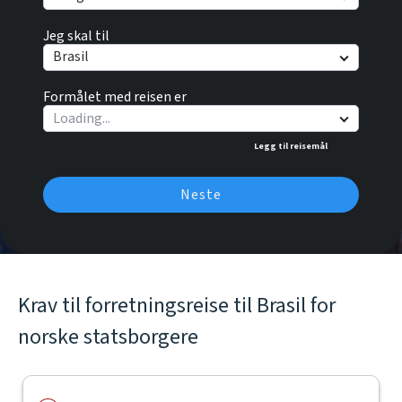
Jeg skal til
Brasil
Formålet med reisen er
Legg til reisemål
Neste
Krav til forretningsreise til Brasil for
norske statsborgere