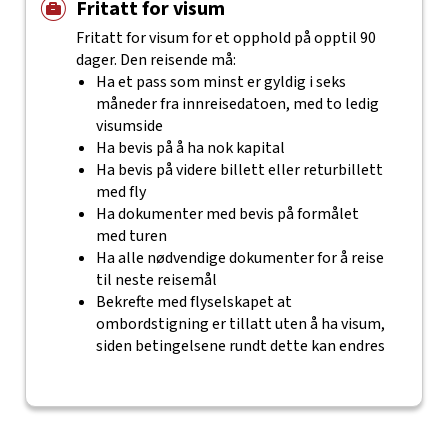
Fritatt for visum
Fritatt for visum for et opphold på opptil 90
dager. Den reisende må:
Ha et pass som minst er gyldig i seks
måneder fra innreisedatoen, med to ledig
visumside
Ha bevis på å ha nok kapital
Ha bevis på videre billett eller returbillett
med fly
Ha dokumenter med bevis på formålet
med turen
Ha alle nødvendige dokumenter for å reise
til neste reisemål
Bekrefte med flyselskapet at
ombordstigning er tillatt uten å ha visum,
siden betingelsene rundt dette kan endres