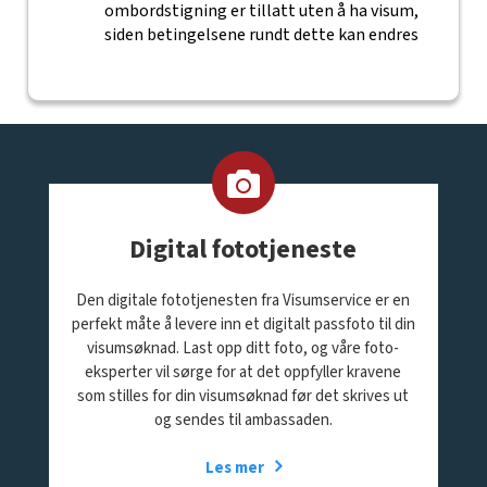
ombordstigning er tillatt uten å ha visum,
siden betingelsene rundt dette kan endres
Digital fototjeneste
Den digitale fototjenesten fra Visumservice er en
perfekt måte å levere inn et digitalt passfoto til din
visumsøknad. Last opp ditt foto, og våre foto-
eksperter vil sørge for at det oppfyller kravene
som stilles for din visumsøknad før det skrives ut
og sendes til ambassaden.
Les mer