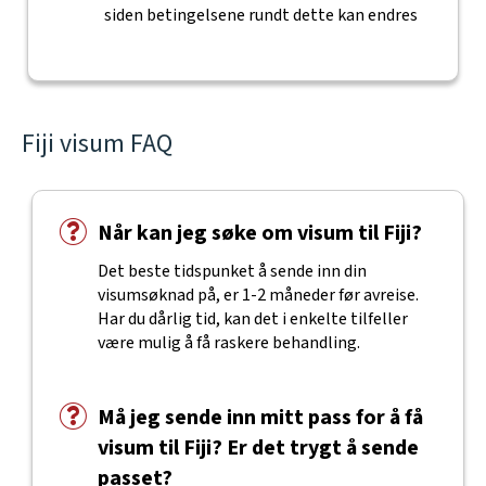
siden betingelsene rundt dette kan endres
Fiji visum FAQ
Når kan jeg søke om visum til Fiji?
Det beste tidspunket å sende inn din
visumsøknad på, er 1-2 måneder før avreise.
Har du dårlig tid, kan det i enkelte tilfeller
være mulig å få raskere behandling.
Må jeg sende inn mitt pass for å få
visum til Fiji? Er det trygt å sende
passet?