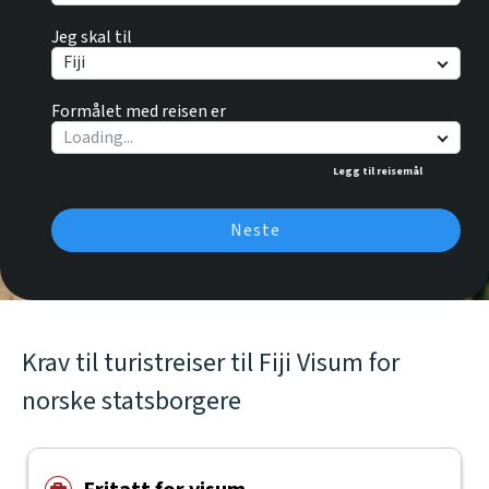
Jeg skal til
Fiji
Formålet med reisen er
Legg til reisemål
Neste
Krav til turistreiser til Fiji Visum for
norske statsborgere