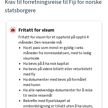
Krav til forretningsreise til Fiji for norske
statsborgere
Fritatt for visum
Fritatt for visum for et opphold på opptil 4
måneder. Den reisende må:
Ha et pass som minst er gyldig i seks
måneder fra innreisedatoen, med to ledig
visumside
Ha bevis på å ha nok kapital
Ha bevis på videre billett eller returbillett
med fly
Ha dokumenter med bevis på formålet
med turen
Ha alle nødvendige dokumenter for å reise
til neste reisemål
Bekrefte med flyselskapet at
ombordstigning er tillatt uten å ha visum,