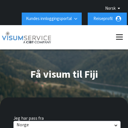
Norsk
Kundes innloggingsportal
Reiseprofil
Få visum til Fiji
Jeg har pass fra
Norge