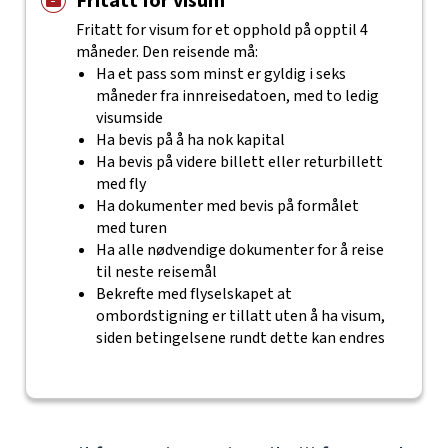
Fritatt for visum
Fritatt for visum for et opphold på opptil 4
måneder. Den reisende må:
Ha et pass som minst er gyldig i seks
måneder fra innreisedatoen, med to ledig
visumside
Ha bevis på å ha nok kapital
Ha bevis på videre billett eller returbillett
med fly
Ha dokumenter med bevis på formålet
med turen
Ha alle nødvendige dokumenter for å reise
til neste reisemål
Bekrefte med flyselskapet at
ombordstigning er tillatt uten å ha visum,
siden betingelsene rundt dette kan endres