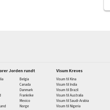
orer Jorden rundt
Visum Kreves
lia
Belgia
Visum til Kina
Canada
Visum til India
Danmark
Visum til Brazil
d
Frankrike
Visum til Australia
Mexico
Visum til Saudi-Arabia
land
Norge
Visum til Nigeria