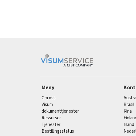
Meny
Kont
Om oss
Austra
Visum
Brasil
dokumenttjenester
Kina
Ressurser
Finlan
Tjenester
Irland
Bestillingsstatus
Neder