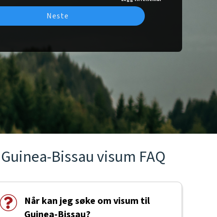
Neste
Guinea-Bissau visum FAQ
Når kan jeg søke om visum til
Guinea-Bissau?