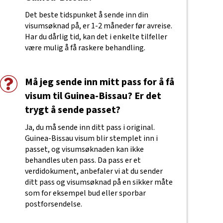
Det beste tidspunket å sende inn din
visumsøknad på, er 1-2 måneder før avreise.
Har du dårlig tid, kan det i enkelte tilfeller
være mulig å få raskere behandling.
Må jeg sende inn mitt pass for å få
visum til Guinea-Bissau? Er det
trygt å sende passet?
Ja, du må sende inn ditt pass i original.
Guinea-Bissau visum blir stemplet inn i
passet, og visumsøknaden kan ikke
behandles uten pass. Da pass er et
verdidokument, anbefaler vi at du sender
ditt pass og visumsøknad på en sikker måte
som for eksempel bud eller sporbar
postforsendelse.