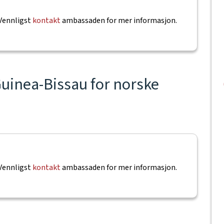
 Vennligst
kontakt
ambassaden for mer informasjon.
 Guinea-Bissau for norske
 Vennligst
kontakt
ambassaden for mer informasjon.