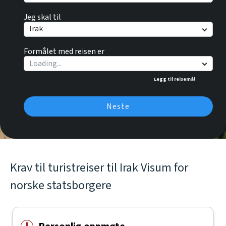
Jeg skal til
Irak
Formålet med reisen er
Legg til reisemål
Neste
Krav til turistreiser til Irak Visum for
norske statsborgere