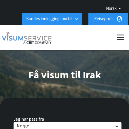
Norsk
Kundes innloggingsportal
Reiseprofil
Få visum til Irak
Jeg har pass fra
Norge