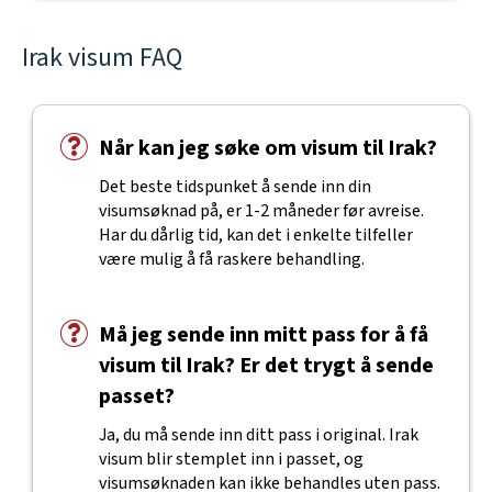
Irak visum FAQ
Når kan jeg søke om visum til Irak?
Det beste tidspunket å sende inn din
visumsøknad på, er 1-2 måneder før avreise.
Har du dårlig tid, kan det i enkelte tilfeller
være mulig å få raskere behandling.
Må jeg sende inn mitt pass for å få
visum til Irak? Er det trygt å sende
passet?
Ja, du må sende inn ditt pass i original. Irak
visum blir stemplet inn i passet, og
visumsøknaden kan ikke behandles uten pass.