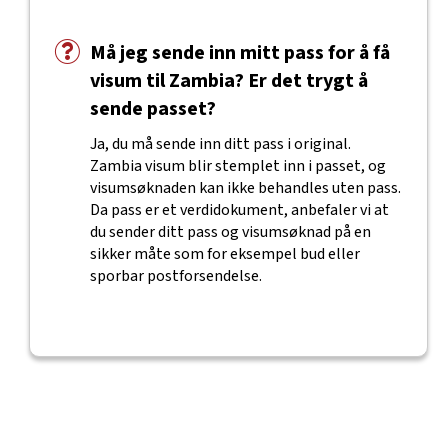
Må jeg sende inn mitt pass for å få
visum til Zambia? Er det trygt å
sende passet?
Ja, du må sende inn ditt pass i original.
Zambia visum blir stemplet inn i passet, og
visumsøknaden kan ikke behandles uten pass.
Da pass er et verdidokument, anbefaler vi at
du sender ditt pass og visumsøknad på en
sikker måte som for eksempel bud eller
sporbar postforsendelse.