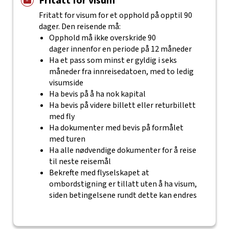
Fritatt for visum
Fritatt for visum for et opphold på opptil 90
dager. Den reisende må:
Opphold må ikke overskride 90
dager innenfor en periode på 12 måneder
Ha et pass som minst er gyldig i seks
måneder fra innreisedatoen, med to ledig
visumside
Ha bevis på å ha nok kapital
Ha bevis på videre billett eller returbillett
med fly
Ha dokumenter med bevis på formålet
med turen
Ha alle nødvendige dokumenter for å reise
til neste reisemål
Bekrefte med flyselskapet at
ombordstigning er tillatt uten å ha visum,
siden betingelsene rundt dette kan endres