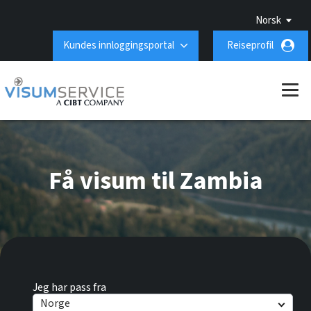
Norsk
Kundes innloggingsportal
Reiseprofil
Få visum til Zambia
Jeg har pass fra
Norge