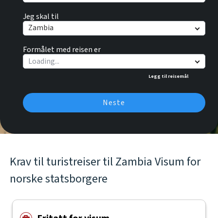
Jeg skal til
Zambia
Formålet med reisen er
Legg til reisemål
Neste
Krav til turistreiser til Zambia Visum for
norske statsborgere