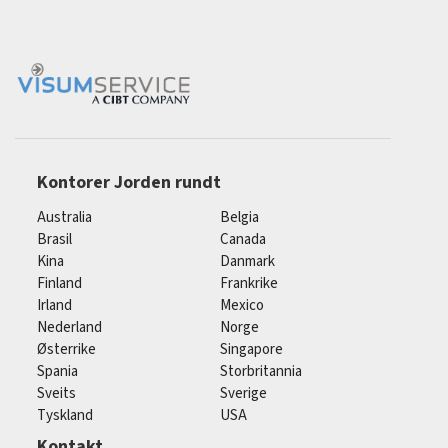
Kontorer Jorden rundt
Australia
Belgia
Brasil
Canada
Kina
Danmark
Finland
Frankrike
Irland
Mexico
Nederland
Norge
Østerrike
Singapore
Spania
Storbritannia
Sveits
Sverige
Tyskland
USA
Kontakt