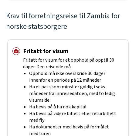
Krav til forretningsreise til Zambia for
norske statsborgere
Fritatt for visum
Fritatt for visum for et opphold på opptil 30
dager. Den reisende må:
Opphold må ikke overskride 30 dager
innenfor en periode på 12 måneder
Ha et pass som minst er gyldig i seks
måneder fra innreisedatoen, med to ledig
visumside
Ha bevis på å ha nok kapital
Ha bevis på videre billett eller returbillett
med fly
Ha dokumenter med bevis på formålet
med turen