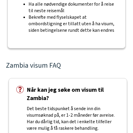
Ha alle nødvendige dokumenter for å reise
til neste reisemål
Bekrefte med flyselskapet at
ombordstigning er tillatt uten å ha visum,
siden betingelsene rundt dette kan endres
Zambia visum FAQ
Når kan jeg søke om visum til
Zambia?
Det beste tidspunket å sende inn din
visumsøknad på, er 1-2 måneder før avreise.
Har du dårlig tid, kan det i enkelte tilfeller
være mulig å få raskere behandling.