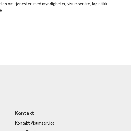
selen om tjenester, med myndigheter, visumsentre, logistikk
ne
Kontakt
Kontakt Visumservice