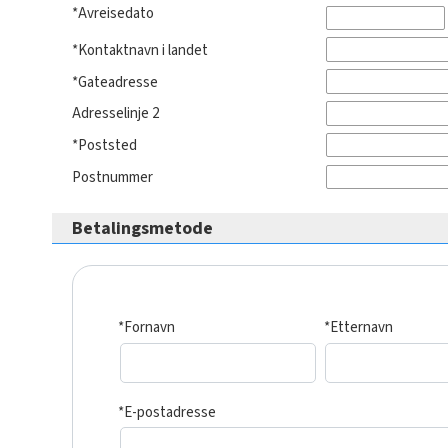
*Avreisedato
*Kontaktnavn i landet
*Gateadresse
Adresselinje 2
*Poststed
Postnummer
Betalingsmetode
*Fornavn
*Etternavn
*E-postadresse