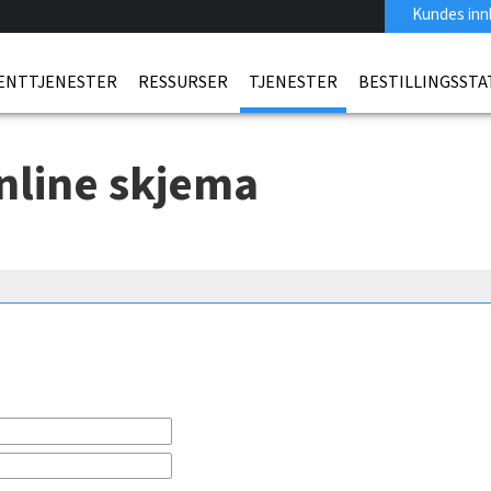
Kundes inn
ENTTJENESTER
RESSURSER
TJENESTER
BESTILLINGSSTA
nline skjema