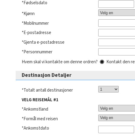
*Fødselsdato
*Kjønn
*Mobilnummer
*E-postadresse
*Gjenta e-postadresse
*Personnummer
Hvem skal vi kontakte om denne ordren?
Kontakt den r
Destinasjon Detaljer
*Totalt antall destinasjoner
VELG REISEMÅL #1
*Ankomstland
*Formål med reisen
*Ankomstdato