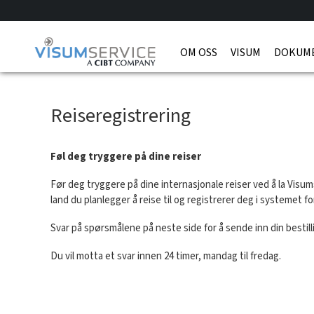
OM OSS
VISUM
DOKUM
Reiseregistrering
Føl deg tryggere på dine reiser
Før deg tryggere på dine internasjonale reiser ved å la Vis
land du planlegger å reise til og registrerer deg i systemet 
Svar på spørsmålene på neste side for å sende inn din bestilli
Du vil motta et svar innen 24 timer, mandag til fredag.